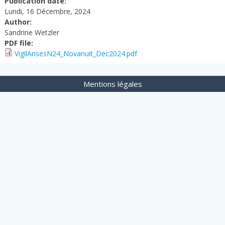
Publication date:
Lundi, 16 Décembre, 2024
Author:
Sandrine Wetzler
PDF file:
VigilAnsesN24_Novanuit_Dec2024.pdf
Mentions légales