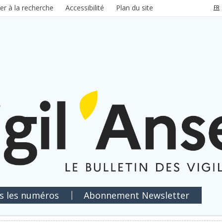
ler à la recherche
Accessibilité
Plan du site
FR
s les numéros
Abonnement Newsletter