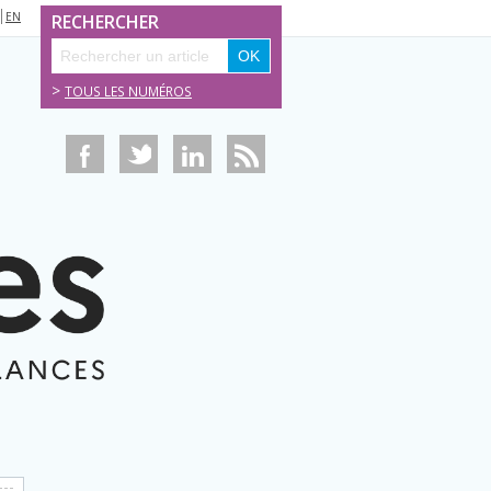
EN
RECHERCHER
>
TOUS LES NUMÉROS