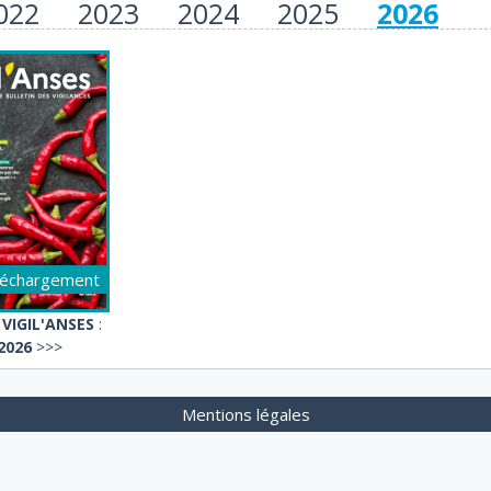
022
2023
2024
2025
2026
léchargement
 VIGIL'ANSES
:
 2026
>>>
Mentions légales