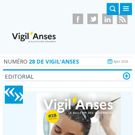
Aller au contenu principal
NUMÉRO
28 DE VIGIL'ANSES
April 2026
EDITORIAL